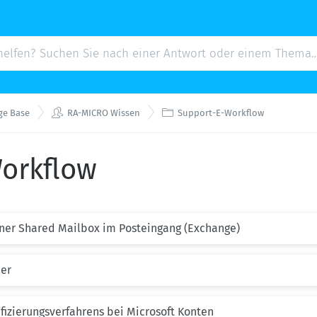


ge Base
RA-MICRO Wissen
Support-E-Workflow
orkflow
einer Shared Mailbox im Posteingang (Exchange)
er
fizierungsverfahrens bei Microsoft Konten