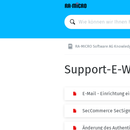
RA-MICRO Software AG Knowled
Support-E-W
E-Mail - Einrichtung 
SecCommerce SecSign
Änderung des Authenti