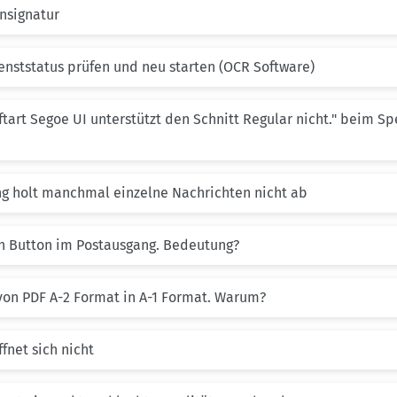
nsignatur
ienststatus prüfen und neu starten (OCR Software)
iftart Segoe UI unterstützt den Schnitt Regular nicht." beim Sp
ang holt manchmal einzelne Nachrichten nicht ab
esh Button im Postausgang. Bedeutung?
 von PDF A-2 Format in A-1 Format. Warum?
ffnet sich nicht