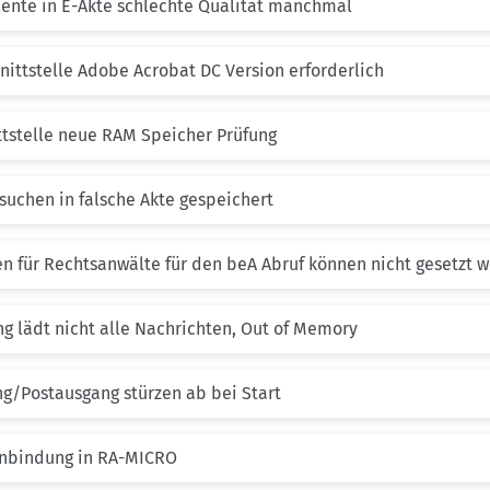
mente in E-Akte schlechte Qualität manchmal
nittstelle Adobe Acrobat DC Version erforderlich
ttstelle neue RAM Speicher Prüfung
suchen in falsche Akte gespeichert
en für Rechtsanwälte für den beA Abruf können nicht gesetzt 
ng lädt nicht alle Nachrichten, Out of Memory
ng/Postausgang stürzen ab bei Start
Einbindung in RA-MICRO